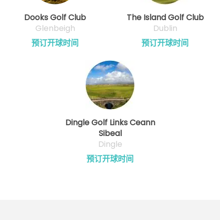
Dooks Golf Club
The Island Golf Club
Glenbeigh
Dublin
预订开球时间
预订开球时间
Dingle Golf Links Ceann
Sibeal
Dingle
预订开球时间