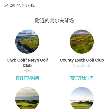
54 291 454 3742
附近的高尔夫球场
Clwb Golff Nefyn Golf
County Louth Golf Club
Club
Drogheda
Pwllheli
预订开球时间
预订开球时间