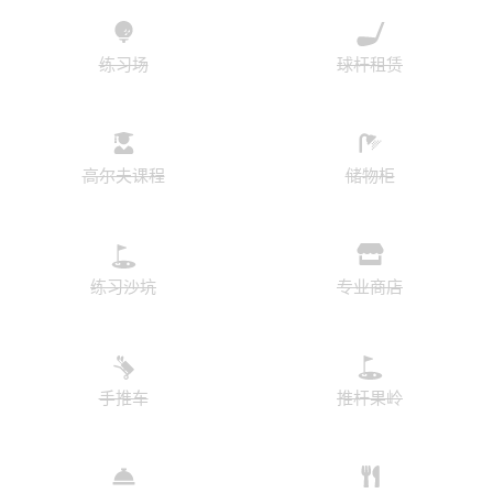
练习场
球杆租赁
高尔夫课程
储物柜
练习沙坑
专业商店
手推车
推杆果岭