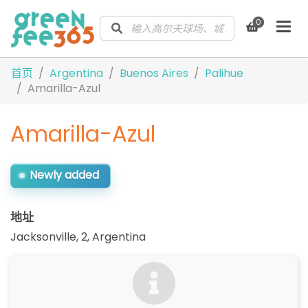
0
首页
Argentina
Buenos Aires
Palihue
Amarilla-Azul
Amarilla-Azul
Newly added
地址
Jacksonville, 2
,
Argentina