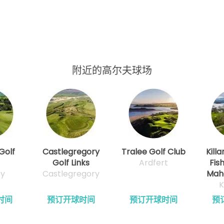
附近的高尔夫球场
Golf
Castlegregory
Tralee Golf Club
Kill
Golf Links
Ardfert
Fis
ey
Castlegregory
Maho
K
时间
预订开球时间
预订开球时间
预