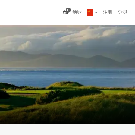
0
结账
注册
登录