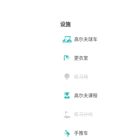
设施
高尔夫球车
更衣室
练习场
高尔夫课程
练习沙坑
手推车