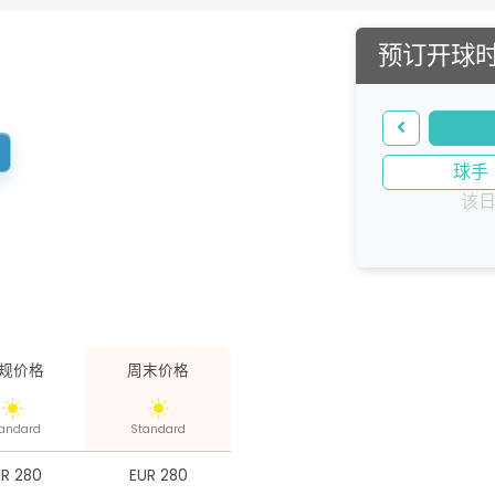
预订开球
球手
该
规价格
周末价格
andard
Standard
UR 280
EUR 280