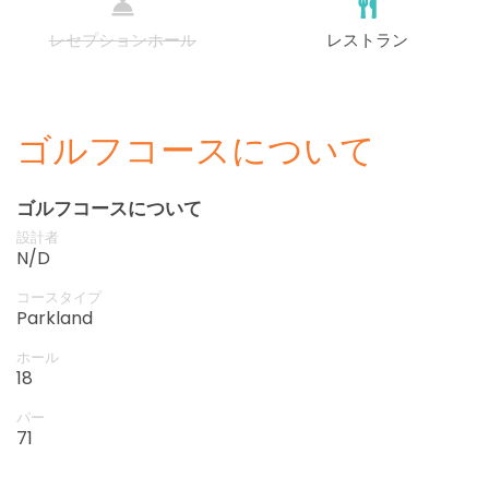
レセプションホール
レストラン
ゴルフコースについて
ゴルフコースについて
設計者
N/D
コースタイプ
Parkland
ホール
18
パー
71