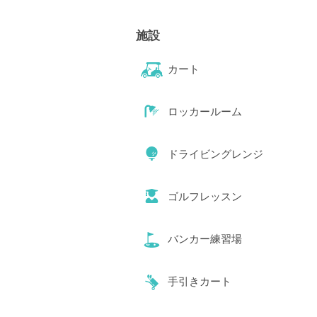
施設
カート
ロッカールーム
ドライビングレンジ
ゴルフレッスン
バンカー練習場
手引きカート