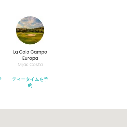
o
La Cala Campo
Europa
Mijas Costa
予
ティータイムを予
約