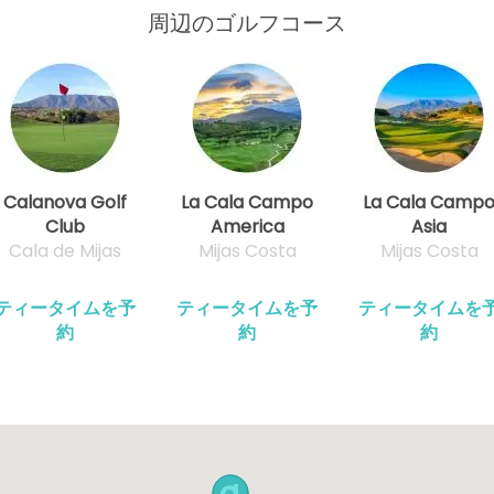
周辺のゴルフコース
Calanova Golf
La Cala Campo
La Cala Camp
Club
America
Asia
Cala de Mijas
Mijas Costa
Mijas Costa
ティータイムを予
ティータイムを予
ティータイムを
約
約
約