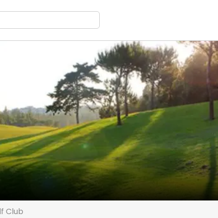
f Club