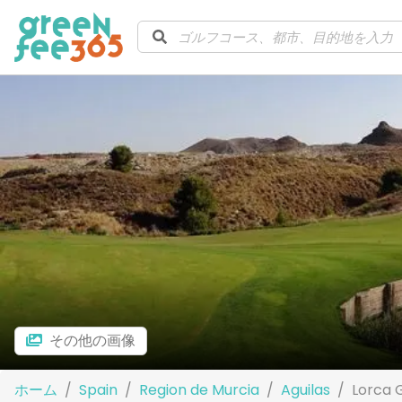
その他の画像
ホーム
Spain
Region de Murcia
Aguilas
Lorca 