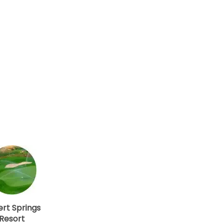
rt Springs
Resort