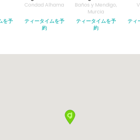
Condad Alhama
Baños y Mendigo,
V
Murcia
ムを予
ティータイムを予
ティータイムを予
ティ
約
約