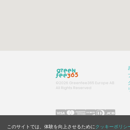
©
2026
Greenfee365 Europe AB.
All Rights Reserved
このサイトでは、体験を向上させるために
クッキーポリシ