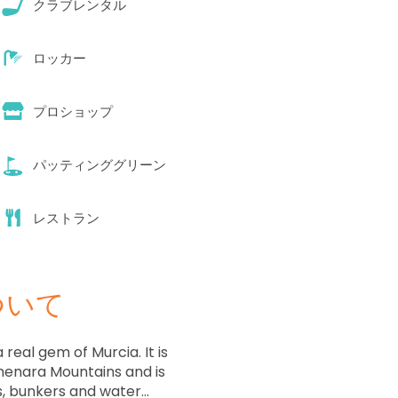
クラブレンタル
ロッカー
プロショップ
パッティンググリーン
レストラン
ついて
a real gem of Murcia. It is
lmenara Mountains and is
s, bunkers and water