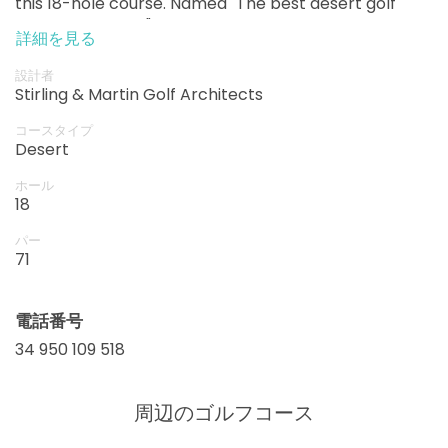
this 18-hole course. Named "The best desert golf
course in Europe" by various specialized media.
詳細を見る
設計者
Stirling & Martin Golf Architects
コースタイプ
Desert
ホール
18
パー
71
電話番号
34 950 109 518
周辺のゴルフコース