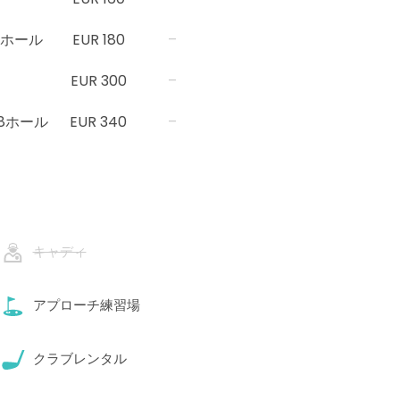
8ホール
EUR 180
–
EUR 300
–
18ホール
EUR 340
–
キャディ
アプローチ練習場
クラブレンタル