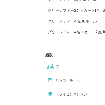
グリーンフィー2名＋カート1台
,
1
グリーンフィー4名
,
18ホール
グリーンフィー4名＋カート2台
,
施設
カート
ロッカールーム
ドライビングレンジ