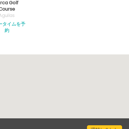
rca Golf
Course
Aguilas
ータイムを予
約