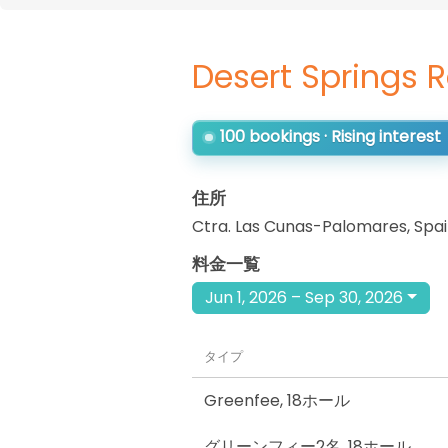
Desert Springs R
100 bookings · Rising interest
住所
Ctra. Las Cunas-Palomares
,
Spa
料金一覧
Jun 1, 2026 – Sep 30, 2026
タイプ
Greenfee
,
18ホール
グリーンフィー2名
,
18ホール