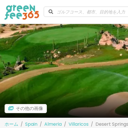
その他の画像
ホーム
Spain
Almeria
Villaricos
Desert Spring