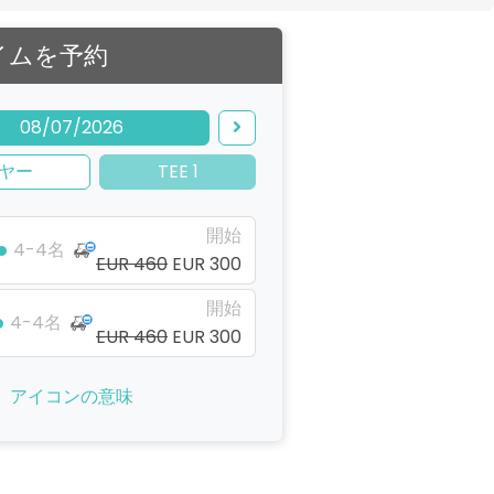
イムを予約
08/07/2026
ヤー
TEE 1
開始
4-4名
EUR 460
EUR 300
開始
4-4名
EUR 460
EUR 300
アイコンの意味