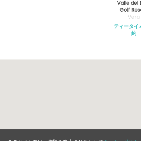
Valle del 
Golf Res
Vera
ティータイ
約