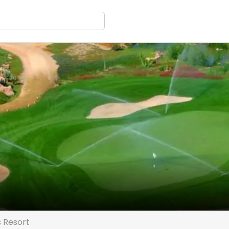
s Resort