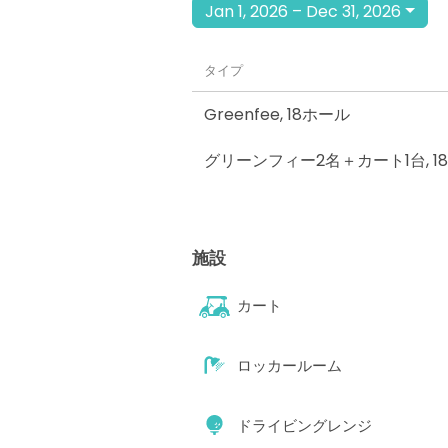
Jan 1, 2026 – Dec 31, 2026
タイプ
Greenfee
,
18ホール
グリーンフィー2名＋カート1台
,
1
施設
カート
ロッカールーム
ドライビングレンジ