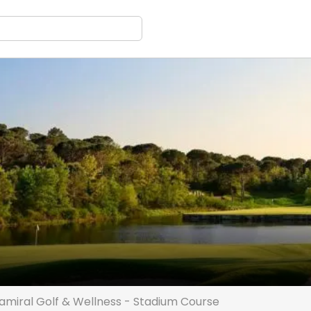
amiral Golf & Wellness - Stadium Course