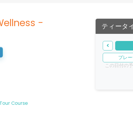
Wellness -
ティータ
プレー
この日付の
 Tour Course