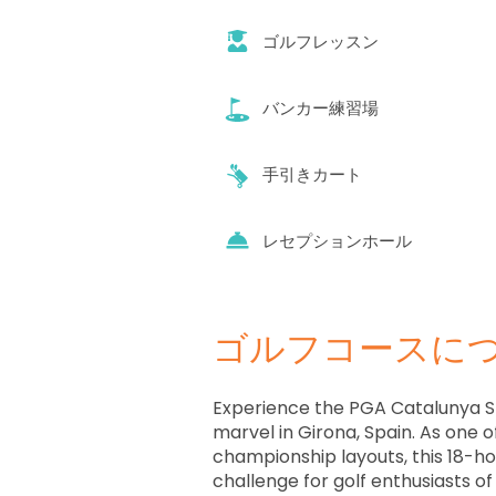
ゴルフレッスン
バンカー練習場
手引きカート
レセプションホール
ゴルフコースに
Experience the PGA Catalunya St
marvel in Girona, Spain. As one o
championship layouts, this 18-h
challenge for golf enthusiasts of a