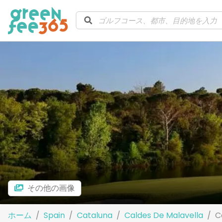
その他の画像
ホーム
Spain
Cataluna
Caldes De Malavella
C