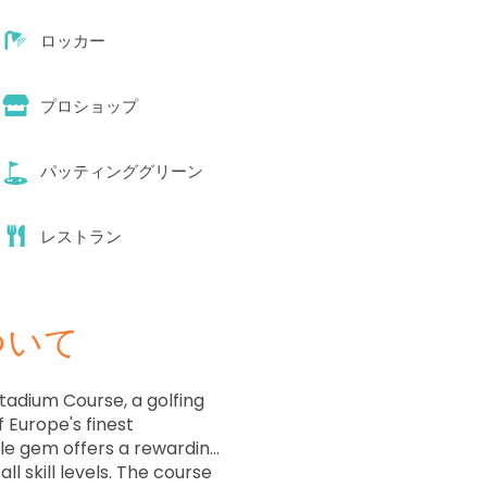
ロッカー
プロショップ
パッティンググリーン
レストラン
ついて
adium Course, a golfing
f Europe's finest
ole gem offers a rewarding
ll skill levels. The course