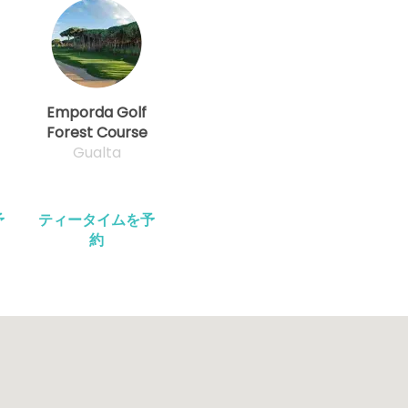
Emporda Golf
Forest Course
Gualta
予
ティータイムを予
約