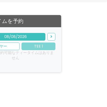
イムを予約
08/08/2026
ヤー
TEE 1
予約可能なティータイムはありま
せん