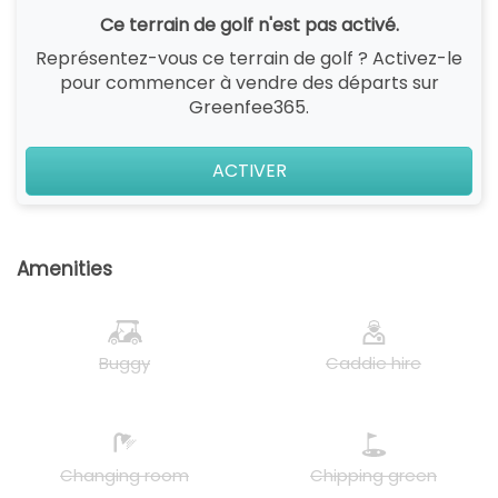
Ce terrain de golf n'est pas activé.
Représentez-vous ce terrain de golf ? Activez-le
pour commencer à vendre des départs sur
Greenfee365.
ACTIVER
Amenities
Buggy
Caddie hire
Changing room
Chipping green