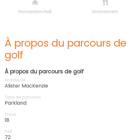
Reception hall
Restaurant
À propos du parcours de
golf
À propos du parcours de golf
Architecte
Alister MacKenzie
Type de parcours
Parkland
Trous
18
PAR
72