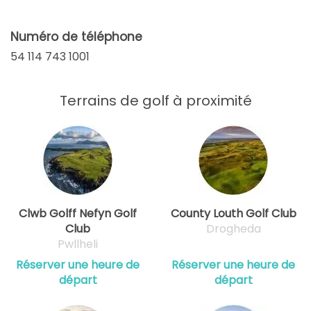
Numéro de téléphone
54 114 743 1001
Terrains de golf à proximité
Clwb Golff Nefyn Golf
County Louth Golf Club
Club
Drogheda
Pwllheli
Réserver une heure de
Réserver une heure de
départ
départ