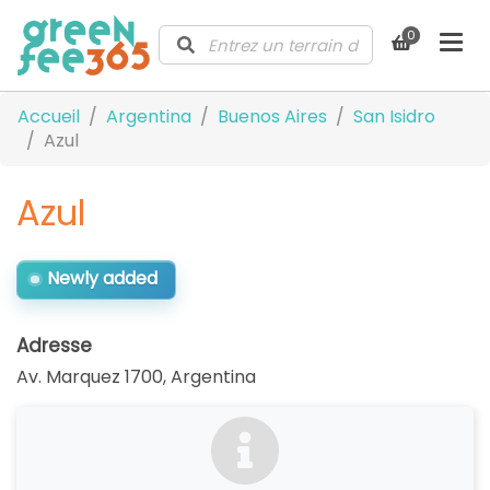
0
Accueil
Argentina
Buenos Aires
San Isidro
Azul
Azul
Newly added
Adresse
Av. Marquez 1700
,
Argentina