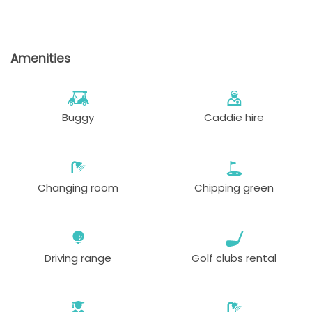
Amenities
Buggy
Caddie hire
Changing room
Chipping green
Driving range
Golf clubs rental