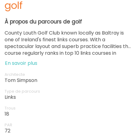
golf
À propos du parcours de golf
County Louth Golf Club known locally as Baltray is
one of Ireland's finest links courses. With a
spectacular layout and superb practice facilities the
course regularly ranks in top 10 links courses in
Ireland.
En savoir plus
Architecte
Tom Simpson
Type de parcours
Links
Trous
18
PAR
72