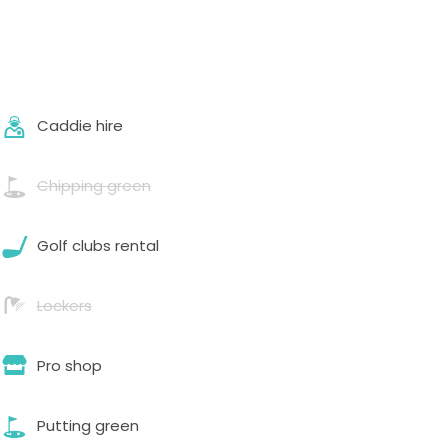
Caddie hire
Chipping green
Golf clubs rental
Lockers
Pro shop
Putting green