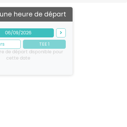
 une heure de départ
06/09/2026
rs
TEE 1
e de départ disponible pour
cette date