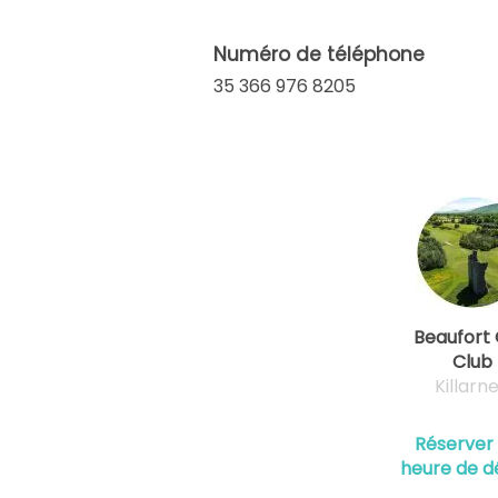
Numéro de téléphone
35 366 976 8205
Beaufort 
Club
Killarn
Réserver
heure de d