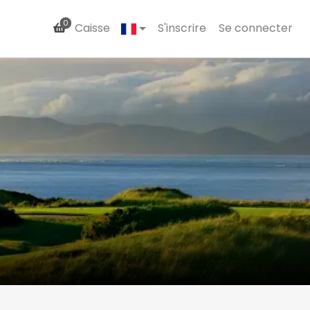
0
Caisse
S'inscrire
Se connecter