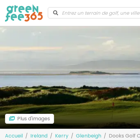
Plus d'images
Accueil
Ireland
Kerry
Glenbeigh
Dooks Golf 