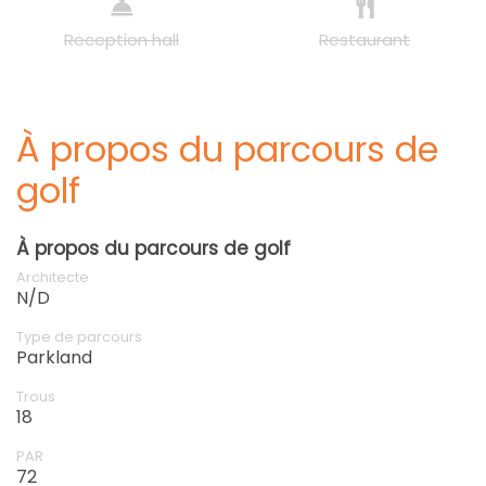
Reception hall
Restaurant
À propos du parcours de
golf
À propos du parcours de golf
Architecte
N/D
Type de parcours
Parkland
Trous
18
PAR
72