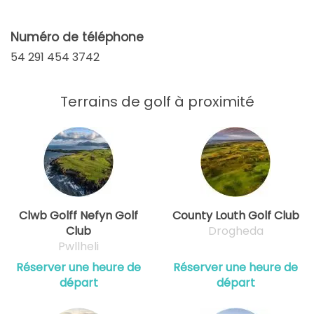
Numéro de téléphone
54 291 454 3742
Terrains de golf à proximité
Clwb Golff Nefyn Golf
County Louth Golf Club
Club
Drogheda
Pwllheli
Réserver une heure de
Réserver une heure de
départ
départ