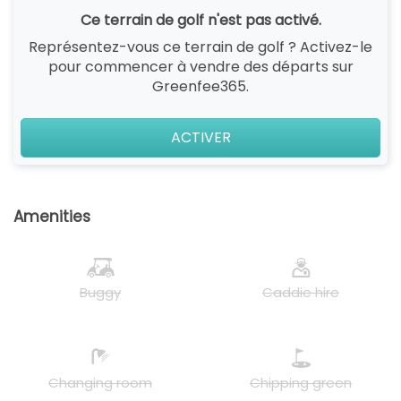
Ce terrain de golf n'est pas activé.
Représentez-vous ce terrain de golf ? Activez-le
pour commencer à vendre des départs sur
Greenfee365.
ACTIVER
Amenities
Buggy
Caddie hire
Changing room
Chipping green