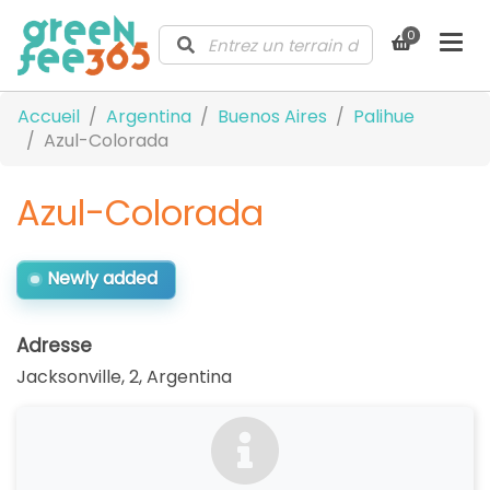
0
Accueil
Argentina
Buenos Aires
Palihue
Azul-Colorada
Azul-Colorada
Newly added
Adresse
Jacksonville, 2
,
Argentina