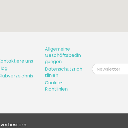
Allgemeine
Geschäftsbedin
ontaktiere uns
gungen
log
Datenschutzrich
tlinien
lubverzeichnis
Cookie-
Richtlinien
u verbessern.