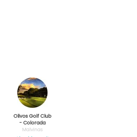
Olivos Golf Club
- Colorada
Malvinas