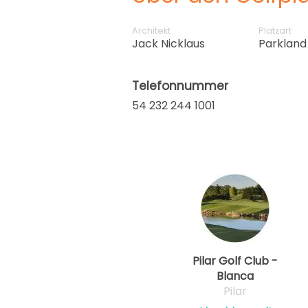
Architekt
Platzart
Jack Nicklaus
Parkland
Telefonnummer
54 232 244 1001
Pilar Golf Club -
Blanca
Pilar