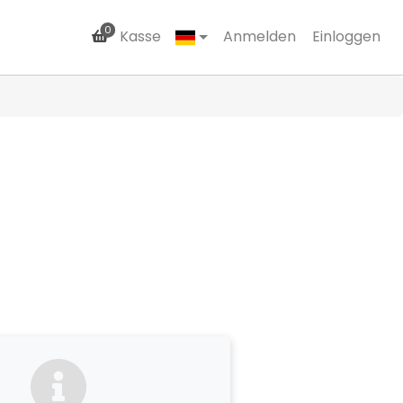
0
Kasse
Anmelden
Einloggen