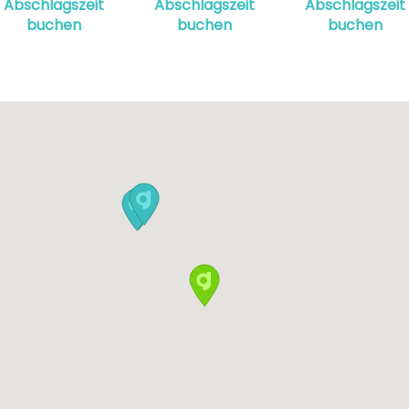
Abschlagszeit
Abschlagszeit
Abschlagszeit
buchen
buchen
buchen