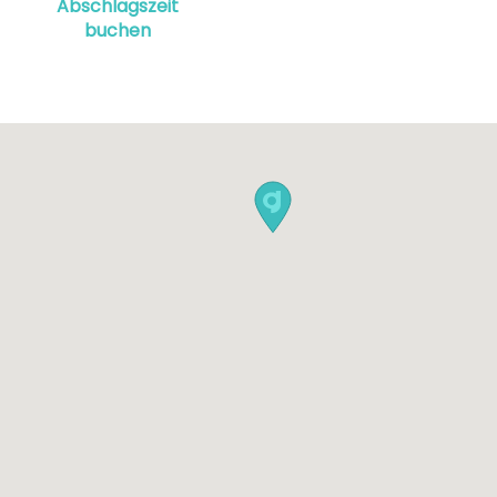
Abschlagszeit
buchen