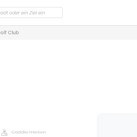
Golf Club
Caddie mieten