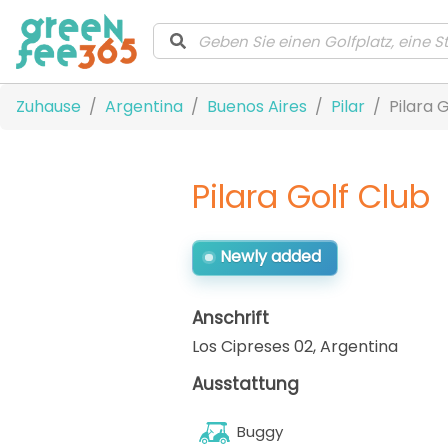
Zuhause
Argentina
Buenos Aires
Pilar
Pilara 
Pilara Golf Club
Newly added
Anschrift
Los Cipreses 02
,
Argentina
Ausstattung
Buggy