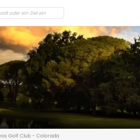
vos Golf Club - Colorada