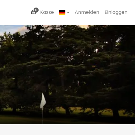
0
Kasse
Anmelden
Einloggen