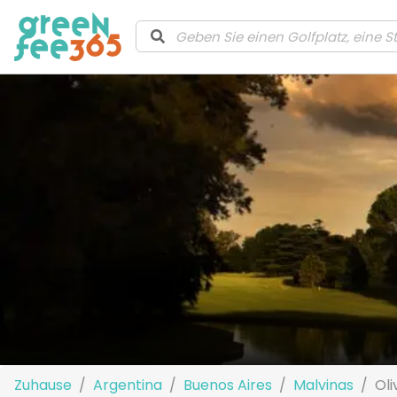
Zuhause
Argentina
Buenos Aires
Malvinas
Oli