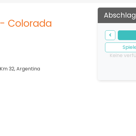
Abschlag
 - Colorada
Spiel
Keine verf
 Km 32
,
Argentina