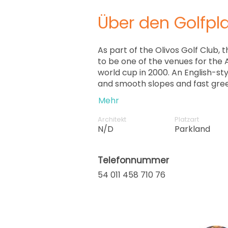
Über den Golfpla
As part of the Olivos Golf Club,
to be one of the venues for the
world cup in 2000. An English-sty
and smooth slopes and fast gree
movement to increase the difficu
Mehr
Architekt
Platzart
N/D
Parkland
Telefonnummer
54 011 458 710 76