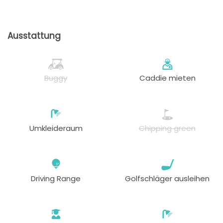
Ausstattung
Buggy
Caddie mieten
Umkleideraum
Chipping green
Driving Range
Golfschläger ausleihen