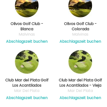
Olivos Golf Club -
Olivos Golf Club -
Blanca
Colorada
Malvinas
Malvinas
Abschlagszeit buchen
Abschlagszeit buchen
Club Mar del Plata Golf
Club Mar del Plata Golf
Los Acantilados
Los Acantilados - Vieja
Mar Del Plata
Mar Del Plata
Abschlagszeit buchen
Abschlagszeit buchen