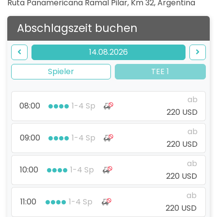
Ruta Panamericana Ramal Pilar, Km 32
,
Argentina
Abschlagszeit buchen
14.08.2026
Spieler
TEE 1
ab
08:00
1-4 Sp
220 USD
ab
09:00
1-4 Sp
220 USD
ab
10:00
1-4 Sp
220 USD
ab
11:00
1-4 Sp
220 USD