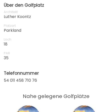
Über den Golfplatz
Architekt
Luther Koontz
Platzart
Parkland
Loch
18
PAR
35
Telefonnummer
54 011 458 710 76
Nahe gelegene Golfplätze