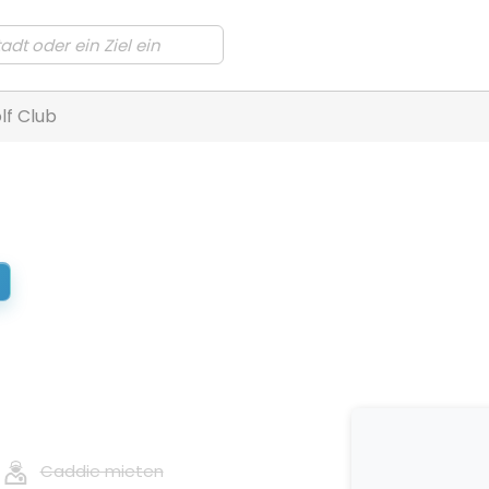
olf Club
Caddie mieten