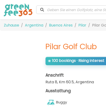
Zuhause
Argentina
Buenos Aires
Pilar
Pilar G
Pilar Golf Club
100 bookings · Rising interest
Anschrift
Ruta 8, Km 60.5
,
Argentina
Ausstattung
Buggy