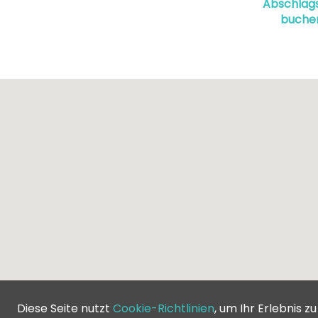
Abschlags
buche
Diese Seite nutzt
Cookie-Richtlinien
, um Ihr Erlebnis z