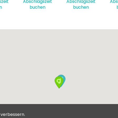
zeit
Abschlagszeit
Abschlagszeit
Abs
n
buchen
buchen
u verbessern.