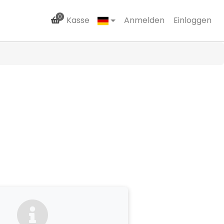
0
Kasse
Anmelden
Einloggen