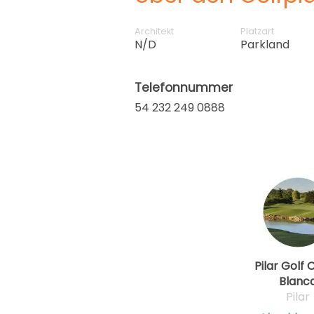
Architekt
Platzart
N/D
Parkland
Telefonnummer
54 232 249 0888
Pilar Golf 
Blanc
Pilar