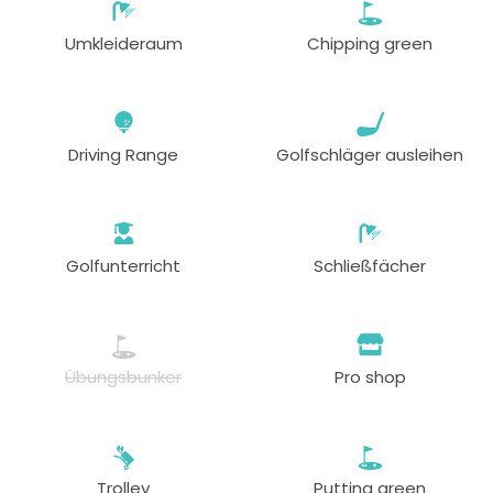
Umkleideraum
Chipping green
Driving Range
Golfschläger ausleihen
Golfunterricht
Schließfächer
Übungsbunker
Pro shop
Trolley
Putting green