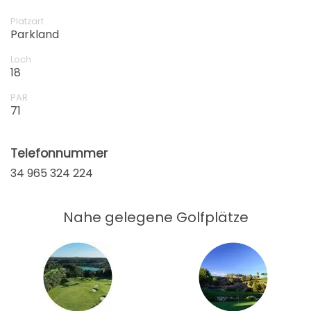
Platzart
Parkland
Loch
18
PAR
71
Telefonnummer
34 965 324 224
Nahe gelegene Golfplätze