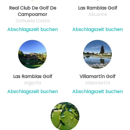
Real Club De Golf De
Las Ramblas Golf
Campoamor
Alicante
Orihuela Costa
Abschlagszeit buchen
Abschlagszeit buchen
Las Ramblas Golf
Villamartín Golf
Algorfa
Villamartín
Abschlagszeit buchen
Abschlagszeit buchen