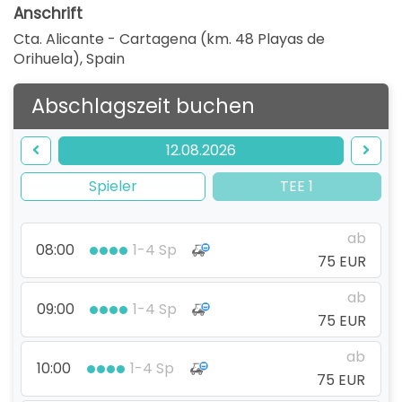
Anschrift
Cta. Alicante - Cartagena (km. 48 Playas de
Orihuela)
,
Spain
Abschlagszeit buchen
12.08.2026
Spieler
TEE 1
ab
08:00
1-4 Sp
75 EUR
ab
09:00
1-4 Sp
75 EUR
ab
10:00
1-4 Sp
75 EUR