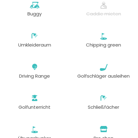
Buggy
Caddie mieten
Umkleideraum
Chipping green
Driving Range
Golfschläger ausleihen
Golfunterricht
Schließfächer