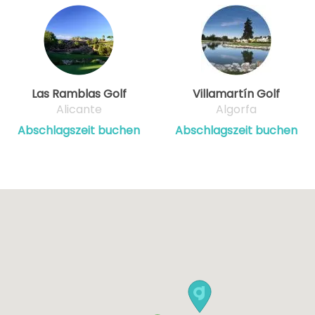
Las Ramblas Golf
Villamartín Golf
Alicante
Algorfa
Abschlagszeit buchen
Abschlagszeit buchen