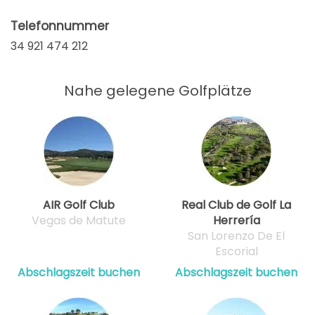
Telefonnummer
34 921 474 212
Nahe gelegene Golfplätze
AIR Golf Club
Real Club de Golf La
Vegas de Matute
Herrería
San Lorenzo De El
Escorial
Abschlagszeit buchen
Abschlagszeit buchen