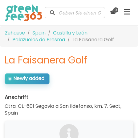
0
Zuhause
Spain
Castilla y León
Palazuelos de Eresma
La Faisanera Golf
La Faisanera Golf
Newly added
Anschrift
Ctra. CL-601 Segovia a San Ildefonso, km. 7. Sect
,
Spain