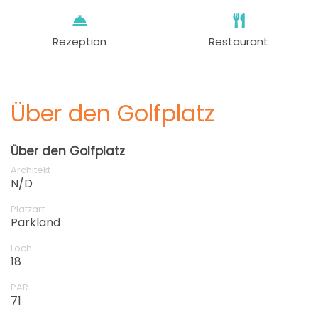
Rezeption
Restaurant
Über den Golfplatz
Über den Golfplatz
Architekt
N/D
Platzart
Parkland
Loch
18
PAR
71