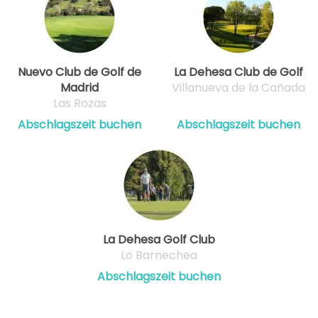
Nuevo Club de Golf de
La Dehesa Club de Golf
Madrid
Villanueva de la Cañada
Las Rozas
Abschlagszeit buchen
Abschlagszeit buchen
La Dehesa Golf Club
Lo Barnechea
Abschlagszeit buchen