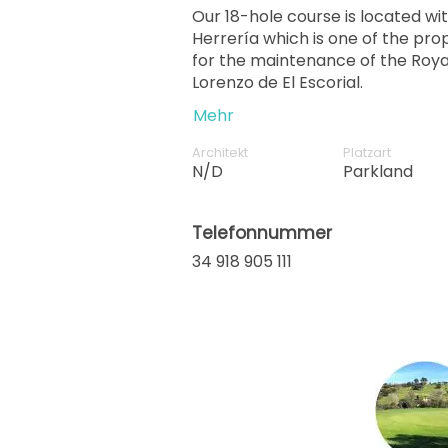
Our 18-hole course is located wit
Herrería which is one of the prop
for the maintenance of the Roya
Lorenzo de El Escorial.
Mehr
Architekt
Platzart
N/D
Parkland
Telefonnummer
34 918 905 111