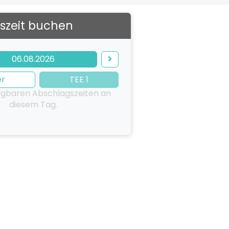
szeit buchen
06.08.2026
er
TEE 1
ügbaren Abschlagszeiten an
diesem Tag.