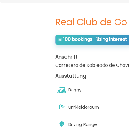
Real Club de Gol
100 bookings · Rising interest
Anschrift
Carretera de Robleado de Chav
Ausstattung
Buggy
Umkleideraum
Driving Range