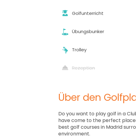
Golfunterricht
Übungsbunker
Trolley
Rezeption
Über den Golfpla
Do you want to play golf in a Clu
have come to the perfect place. 
best golf courses in Madrid surr
environment.