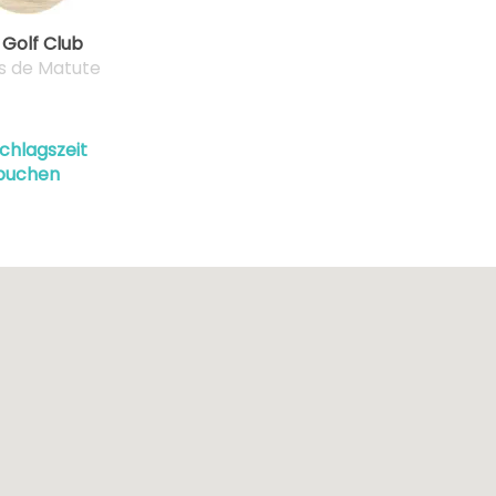
 Golf Club
s de Matute
chlagszeit
buchen