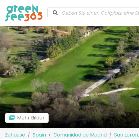
Mehr Bilder
Zuhause
Spain
Comunidad de Madrid
San Lorenz