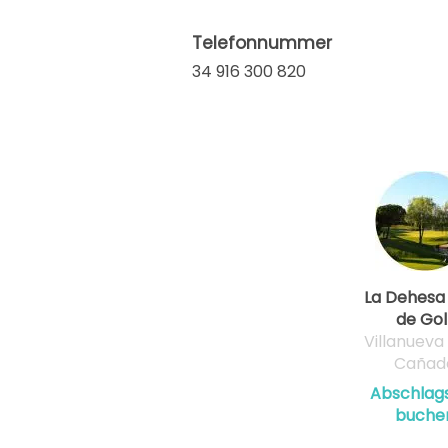
Telefonnummer
34 916 300 820
La Dehesa
de Gol
Villanueva 
Cañad
Abschlags
buche