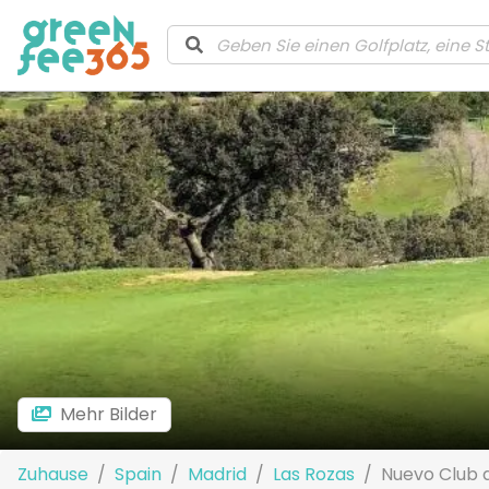
Mehr Bilder
Zuhause
Spain
Madrid
Las Rozas
Nuevo Club 