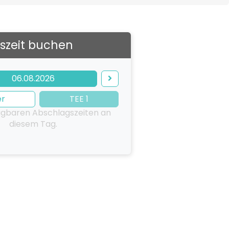
szeit buchen
06.08.2026
er
TEE 1
ügbaren Abschlagszeiten an
diesem Tag.