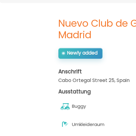
Nuevo Club de G
Madrid
Newly added
Anschrift
Cabo Ortegal Street 25
,
Spain
Ausstattung
Buggy
Umkleideraum