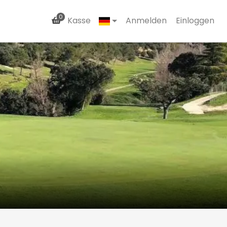
0
Kasse
Anmelden
Einloggen