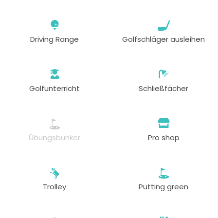
Driving Range
Golfschläger ausleihen
Golfunterricht
Schließfächer
Übungsbunker
Pro shop
Trolley
Putting green