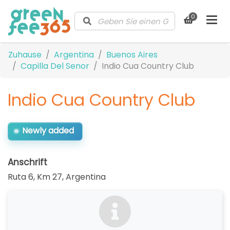
0
Zuhause
Argentina
Buenos Aires
Capilla Del Senor
Indio Cua Country Club
Indio Cua Country Club
Newly added
Anschrift
Ruta 6, Km 27
,
Argentina