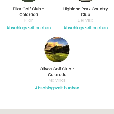
Pilar Golf Club -
Highland Park Country
Colorada
Club
Pilar
Del Viso
Abschlagszeit buchen
Abschlagszeit buchen
Olivos Golf Club -
Colorada
Malvinas
Abschlagszeit buchen