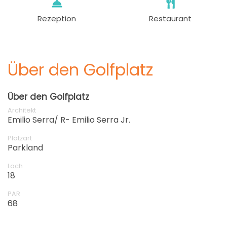
Rezeption
Restaurant
Über den Golfplatz
Über den Golfplatz
Architekt
Emilio Serra/ R- Emilio Serra Jr.
Platzart
Parkland
Loch
18
PAR
68