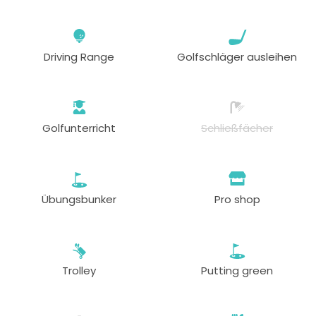
Driving Range
Golfschläger ausleihen
Golfunterricht
Schließfächer
Übungsbunker
Pro shop
Trolley
Putting green