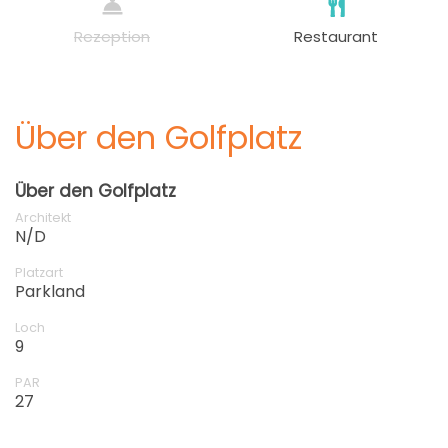
Rezeption
Restaurant
Über den Golfplatz
Über den Golfplatz
Architekt
N/D
Platzart
Parkland
Loch
9
PAR
27