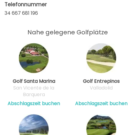
Telefonnummer
34 667 681 196
Nahe gelegene Golfplätze
Golf Santa Marina
Golf Entrepinos
San Vicente de la
Valladolid
Barquera
Abschlagszeit buchen
Abschlagszeit buchen