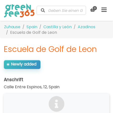
0
Zuhause
Spain
Castilla y León
Azadinos
Escuela de Golf de Leon
Escuela de Golf de Leon
Newly added
Anschrift
Calle Entre Espinos, 12
,
Spain