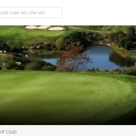
lf Club