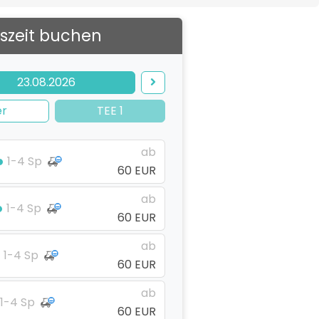
szeit buchen
23.08.2026
er
TEE 1
ab
1-4 Sp
60 EUR
ab
1-4 Sp
60 EUR
ab
1-4 Sp
60 EUR
ab
1-4 Sp
60 EUR