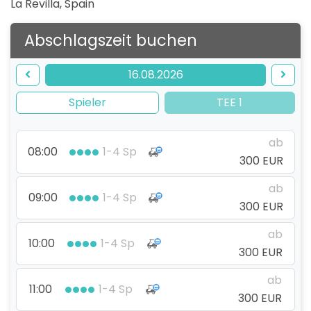
La Revilla
,
Spain
Abschlagszeit buchen
16.08.2026
Spieler
TEE 1
ab
08:00
1-4 Sp
300 EUR
ab
09:00
1-4 Sp
300 EUR
ab
10:00
1-4 Sp
300 EUR
ab
11:00
1-4 Sp
300 EUR