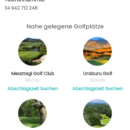
34 942 712 248
Nahe gelegene Golfplätze
Meaztegi Golf Club
Uraburu Golf
Biscay
Bizkaia
Abschlagszeit buchen
Abschlagszeit buchen