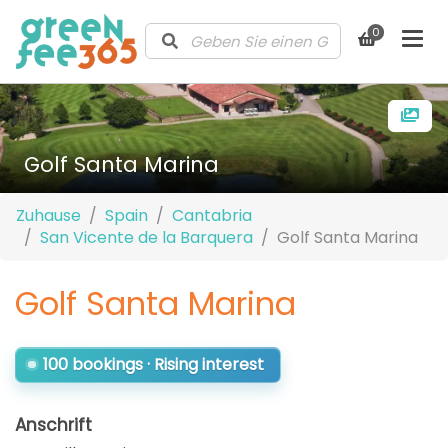
0
Golf Santa Marina
Zuhause
Spain
Cantabria
San Vicente de la Barquera
Golf Santa Marina
Golf Santa Marina
100 bookings · Rising interest
Anschrift