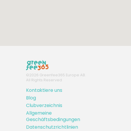
©
2026
Greenfee365 Europe AB.
All Rights Reserved
Kontaktiere uns
Blog
Clubverzeichnis
Allgemeine
Geschäftsbedingungen
Datenschutzrichtlinien