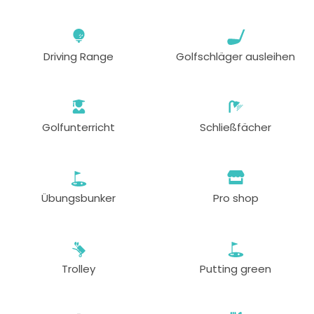
Driving Range
Golfschläger ausleihen
Golfunterricht
Schließfächer
Übungsbunker
Pro shop
Trolley
Putting green