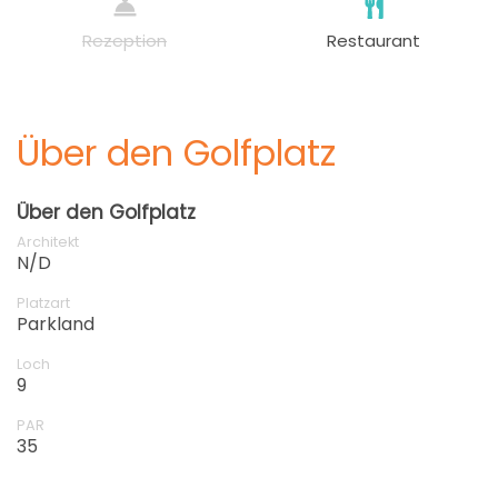
Rezeption
Restaurant
Über den Golfplatz
Über den Golfplatz
Architekt
N/D
Platzart
Parkland
Loch
9
PAR
35