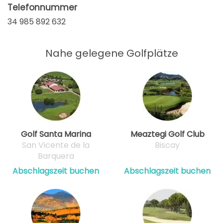
Telefonnummer
34 985 892 632
Nahe gelegene Golfplätze
Golf Santa Marina
Meaztegi Golf Club
San Vicente de la
Biscay
Barquera
Abschlagszeit buchen
Abschlagszeit buchen