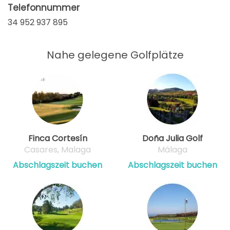
Telefonnummer
34 952 937 895
Nahe gelegene Golfplätze
Finca Cortesín
Doña Julia Golf
Casares, Malaga
Málaga
Abschlagszeit buchen
Abschlagszeit buchen