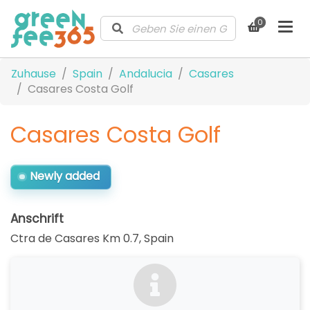
0
Zuhause
Spain
Andalucia
Casares
Casares Costa Golf
Casares Costa Golf
Newly added
Anschrift
Ctra de Casares Km 0.7
,
Spain