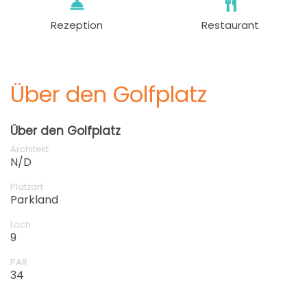
Rezeption
Restaurant
Über den Golfplatz
Über den Golfplatz
Architekt
N/D
Platzart
Parkland
Loch
9
PAR
34