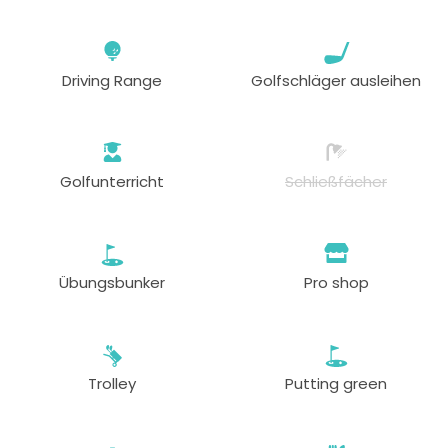
Driving Range
Golfschläger ausleihen
Golfunterricht
Schließfächer
Übungsbunker
Pro shop
Trolley
Putting green