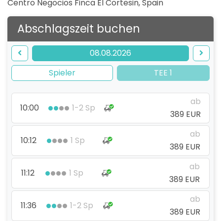
Centro Negocios Finca El Cortesin
,
Spain
Abschlagszeit buchen
08.08.2026
Spieler
TEE 1
ab
10:00
1-2 Sp
389 EUR
ab
10:12
1 Sp
389 EUR
ab
11:12
1 Sp
389 EUR
ab
11:36
1-2 Sp
389 EUR