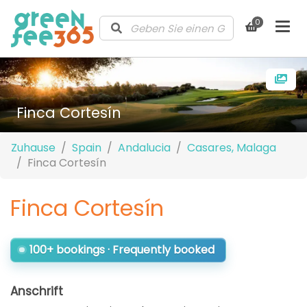
0
Finca Cortesín
Zuhause
Spain
Andalucia
Casares, Malaga
Finca Cortesín
Finca Cortesín
100+ bookings · Frequently booked
Anschrift