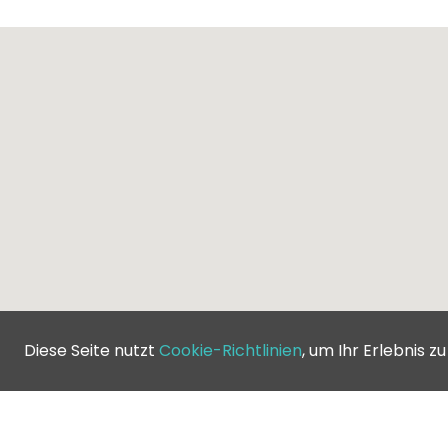
Diese Seite nutzt
Cookie-Richtlinien
, um Ihr Erlebnis z