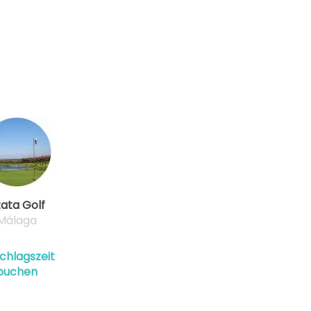
ab
2-2 Sp
168 EUR
142 EUR
ab
2-4 Sp
168 EUR
142 EUR
ab
2-4 Sp
168 EUR
142 EUR
ab
2-4 Sp
168 EUR
142 EUR
ab
2-4 Sp
ata Golf
168 EUR
142 EUR
Málaga
ab
2-4 Sp
chlagszeit
168 EUR
142 EUR
buchen
ab
2-4 Sp
168 EUR
142 EUR