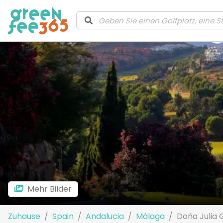
Mehr Bilder
Zuhause
Spain
Andalucia
Málaga
Doña Julia 