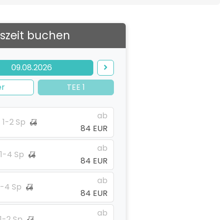
szeit buchen
09.08.2026
er
TEE 1
ab
1-2 Sp
84 EUR
ab
1-4 Sp
84 EUR
ab
1-4 Sp
84 EUR
ab
1-2 Sp