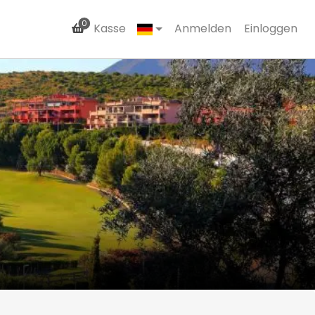
0
Kasse
Anmelden
Einloggen