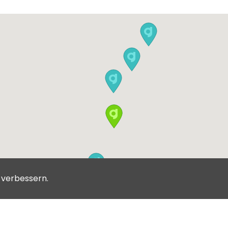
15:10
15:20
15:30
15:50
16:10
u verbessern.
16:20
16:30