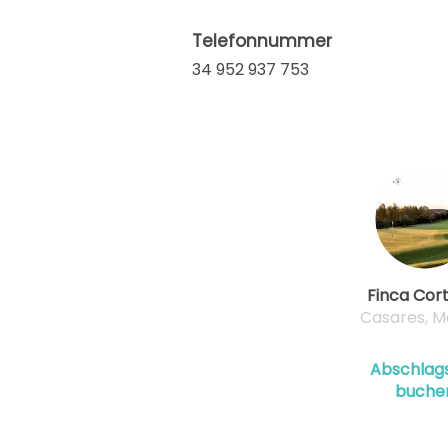
Telefonnummer
34 952 937 753
Finca Cor
Casares, M
Abschlags
buche