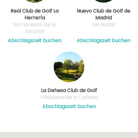
Real Club de Golf La
Nuevo Club de Golf de
Herrería
Madrid
San Lorenzo De El
Las Rozas
Escorial
Abschlagszeit buchen
Abschlagszeit buchen
La Dehesa Club de Golf
Villanueva de la Cañada
Abschlagszeit buchen