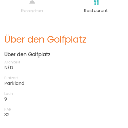
Rezeption
Restaurant
Über den Golfplatz
Über den Golfplatz
Architekt
N/D
Platzart
Parkland
Loch
9
PAR
32