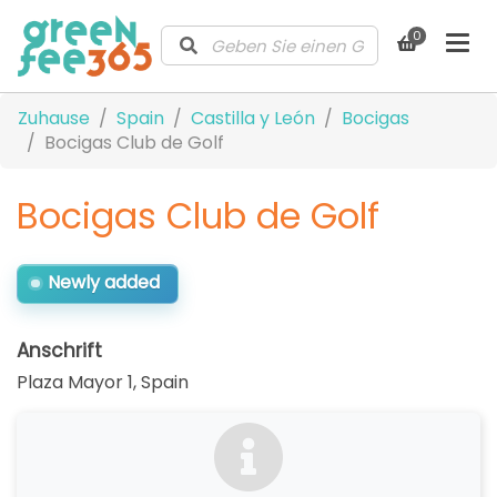
0
Zuhause
Spain
Castilla y León
Bocigas
Bocigas Club de Golf
Bocigas Club de Golf
Newly added
Anschrift
Plaza Mayor 1
,
Spain