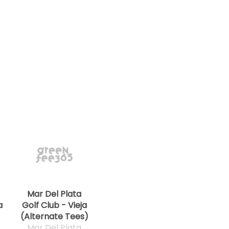
Mar Del Plata
a
Golf Club - Vieja
(Alternate Tees)
Mar Del Plata