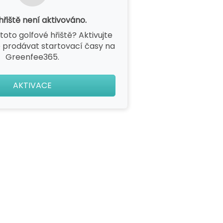
hřiště není aktivováno.
toto golfové hřiště? Aktivujte
 prodávat startovací časy na
Greenfee365.
AKTIVACE