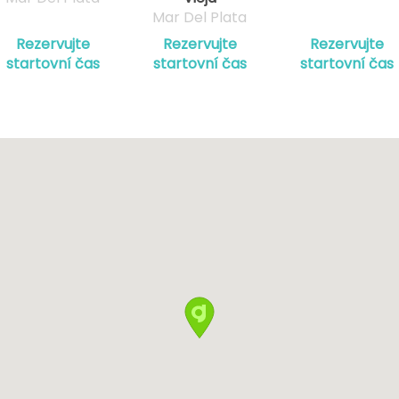
Mar Del Plata
Rezervujte
Rezervujte
Rezervujte
startovní čas
startovní čas
startovní čas