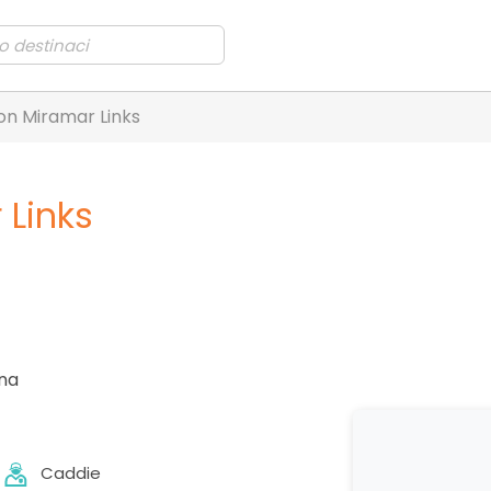
n Miramar Links
Links
na
Caddie