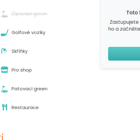
Toto 
Čipovací green
Zastupujete 
ho a začněte
Golfové vozíky
Skříňky
Pro shop
Patovací green
Restaurace
i