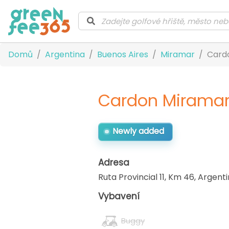
Domů
Argentina
Buenos Aires
Miramar
Cardo
Cardon Miramar 
Newly added
Adresa
Ruta Provincial 11, Km 46
,
Argenti
Vybavení
Buggy