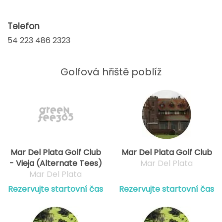
Telefon
54 223 486 2323
Golfová hřiště poblíž
Mar Del Plata Golf Club
Mar Del Plata Golf Club
- Vieja (Alternate Tees)
Mar Del Plata
Mar Del Plata
Rezervujte startovní čas
Rezervujte startovní čas