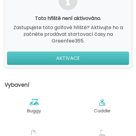
Toto hřiště není aktivováno.
Zastupujete toto golfové hřiště? Aktivujte ho a
začněte prodávat startovací časy na
Greenfee365.
AKTIVACE
Vybavení
Buggy
Caddie