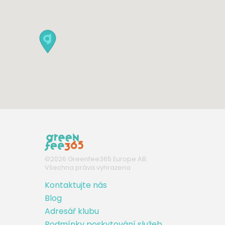
©
2026
Greenfee365 Europe AB.
Všechna práva vyhrazena
Kontaktujte nás
Blog
Adresář klubu
Podmínky poskytování služeb