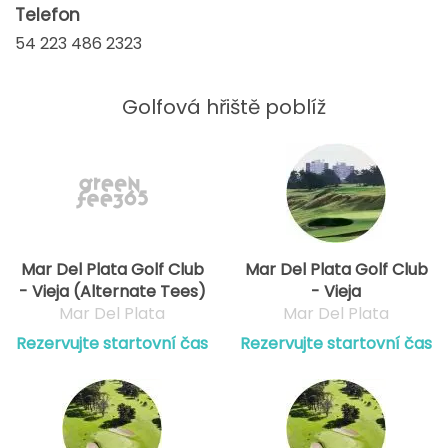
Telefon
54 223 486 2323
Golfová hřiště poblíž
Mar Del Plata Golf Club
Mar Del Plata Golf Club
- Vieja (Alternate Tees)
- Vieja
Mar Del Plata
Mar Del Plata
Rezervujte startovní čas
Rezervujte startovní čas