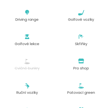
Driving range
Golfové vozíky
Golfové lekce
Skříňky
Cvičné bunkry
Pro shop
Ruční vozíky
Patovací green