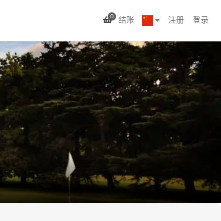
0
结账
注册
登录