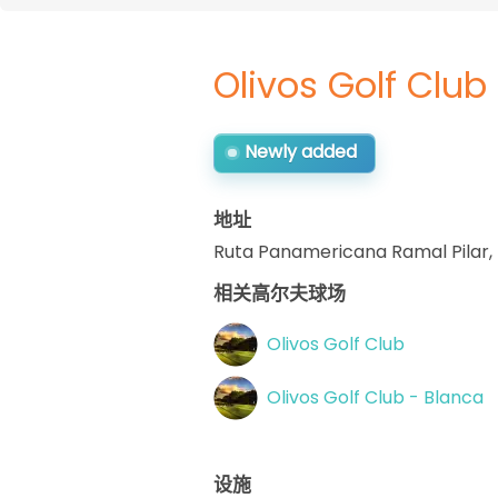
Olivos Golf Club
Newly added
地址
Ruta Panamericana Ramal Pilar,
相关高尔夫球场
Olivos Golf Club
Olivos Golf Club - Blanca
设施