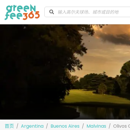
首页
Argentina
Buenos Aires
Malvinas
Olivos 