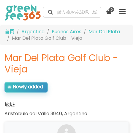
0
首页
Argentina
Buenos Aires
Mar Del Plata
Mar Del Plata Golf Club - Vieja
Mar Del Plata Golf Club -
Vieja
Newly added
地址
Aristobulo del Valle 3940
,
Argentina