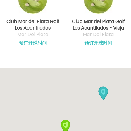
Club Mar del Plata Golf
Club Mar del Plata Golf
Los Acantilados
Los Acantilados - Vieja
Mar Del Plata
Mar Del Plata
预订开球时间
预订开球时间