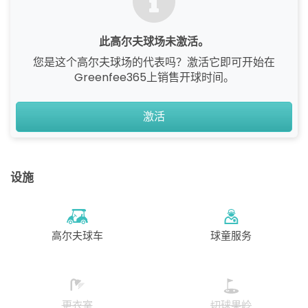
此高尔夫球场未激活。
您是这个高尔夫球场的代表吗？激活它即可开始在
Greenfee365上销售开球时间。
激活
设施
高尔夫球车
球童服务
更衣室
切球果岭