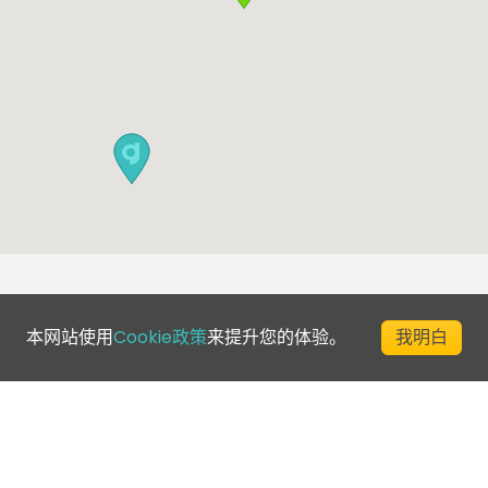
本网站使用
Cookie政策
来提升您的体验。
我明白
©
2026
Greenfee365 Europe AB.
版权所有
联系我们
博客
球场目录