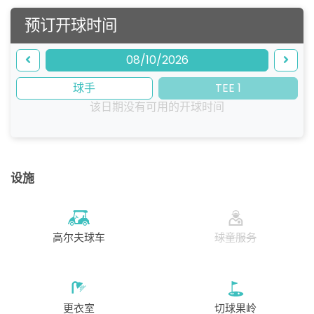
预订开球时间
08/10/2026
球手
TEE 1
该日期没有可用的开球时间
设施
高尔夫球车
球童服务
更衣室
切球果岭