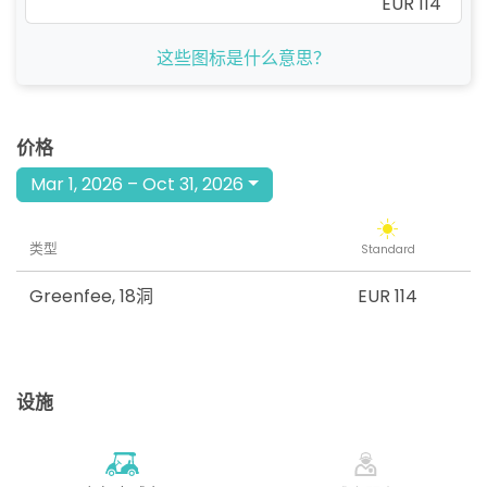
EUR 114
从
这些图标是什么意思？
11:54
1-4位
EUR 114
从
12:03
1-3位
价格
EUR 114
Mar 1, 2026 – Oct 31, 2026
从
12:12
1-4位
EUR 114
类型
Standard
从
12:21
1-4位
EUR 114
Greenfee
,
18洞
EUR 114
从
12:30
1-4位
EUR 114
设施
从
12:39
1-4位
EUR 114
从