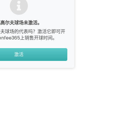
此高尔夫球场未激活。
尔夫球场的代表吗？激活它即可开
enfee365上销售开球时间。
激活