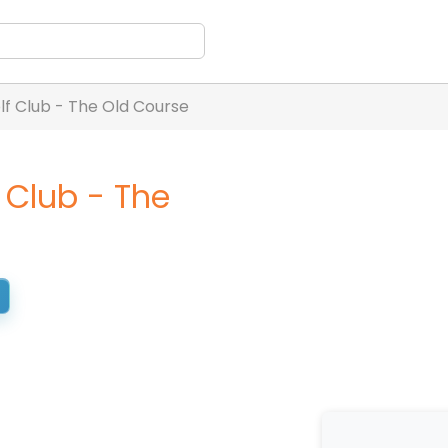
lf Club - The Old Course
 Club - The