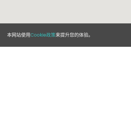
本网站使用
Cookie政策
来提升您的体验。
©
2026
Greenfee365 Europe AB.
版权所有