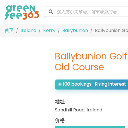
首页
Ireland
Kerry
Ballybunion
Ballybunion Go
Ballybunion Golf
Old Course
100 bookings · Rising interest
地址
Sandhill Road
,
Ireland
价格