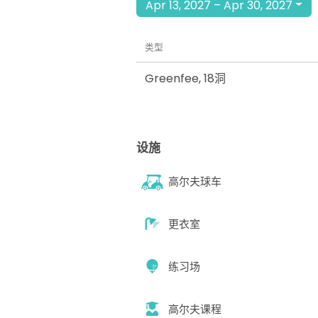
Apr 13, 2027 – Apr 30, 2027
类型
Greenfee
,
18洞
设施
高尔夫球车
更衣室
练习场
高尔夫课程