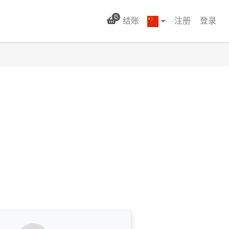
0
结账
注册
登录