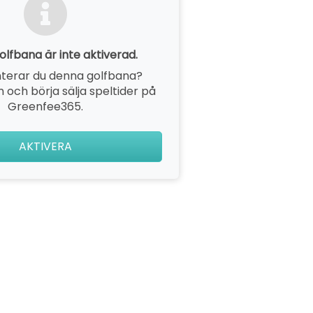
lfbana är inte aktiverad.
terar du denna golfbana?
 och börja sälja speltider på
Greenfee365.
AKTIVERA