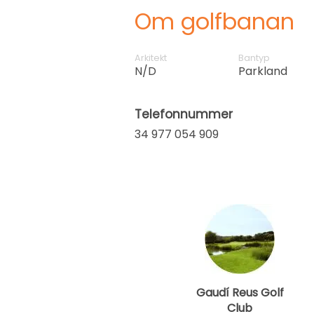
Om golfbanan
Arkitekt
Bantyp
N/D
Parkland
Telefonnummer
34 977 054 909
Gaudí Reus Golf
Club