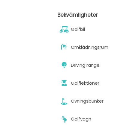
Bekvämligheter
Golfbil
Omklädningsrum
Driving range
Golflektioner
Övningsbunker
Golfvagn