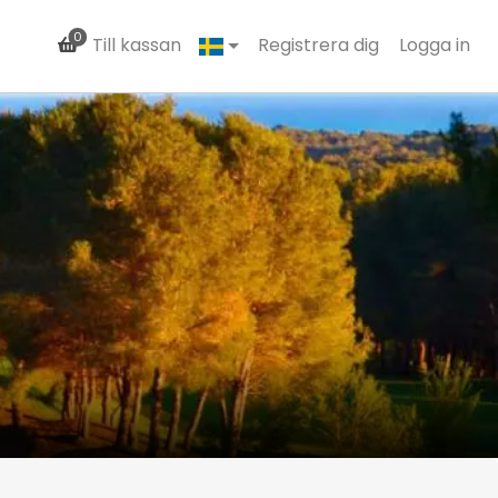
0
Till kassan
Registrera dig
Logga in