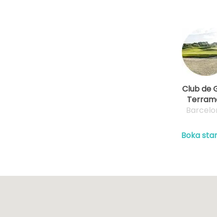
Club de 
Terram
Barcelo
Boka star