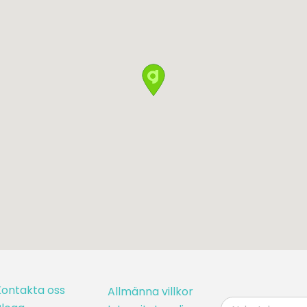
Kontakta oss
Allmänna villkor