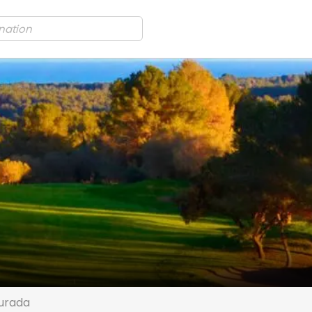
urada