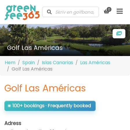
0
Golf Las Américas
Hem
Spain
Islas Canarias
Las Américas
Golf Las Américas
Golf Las Américas
100+ bookings · Frequently booked
Adress