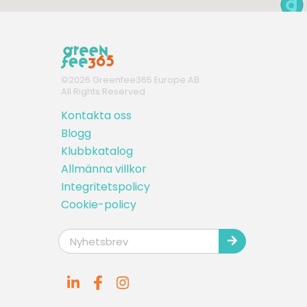
©
2026
Greenfee365 Europe AB.
All Rights Reserved
Kontakta oss
Blogg
Klubbkatalog
Allmänna villkor
Integritetspolicy
Cookie-policy