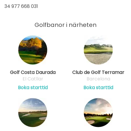
34 977 668 031
Golfbanor i närheten
Golf Costa Daurada
Club de Golf Terramar
El Catllar
Barcelona
Boka starttid
Boka starttid