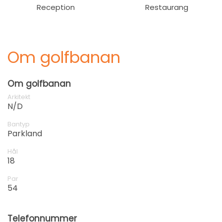
Reception
Restaurang
Om golfbanan
Om golfbanan
Arkitekt
N/D
Bantyp
Parkland
Hål
18
Par
54
Telefonnummer