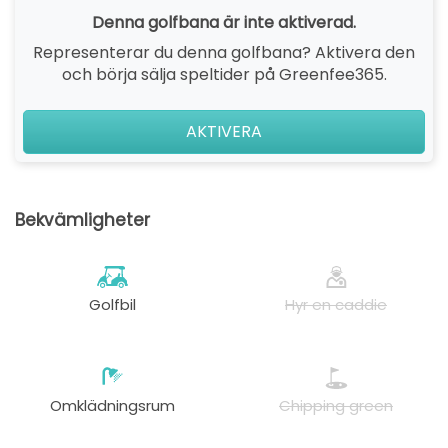
Denna golfbana är inte aktiverad.
Representerar du denna golfbana? Aktivera den
och börja sälja speltider på Greenfee365.
AKTIVERA
Bekvämligheter
Golfbil
Hyr en caddie
Omklädningsrum
Chipping green