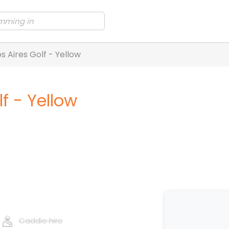
s Aires Golf - Yellow
f - Yellow
Caddie hire