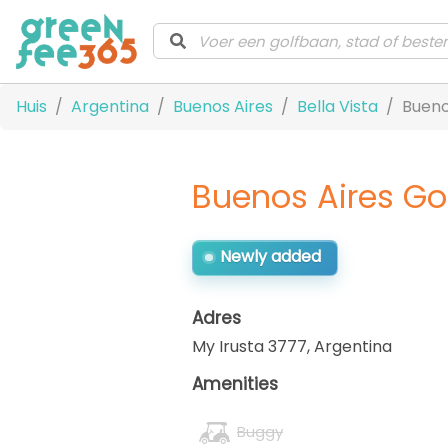
Huis
Argentina
Buenos Aires
Bella Vista
Bueno
Buenos Aires Gol
Newly added
Adres
My Irusta 3777
,
Argentina
Amenities
Buggy