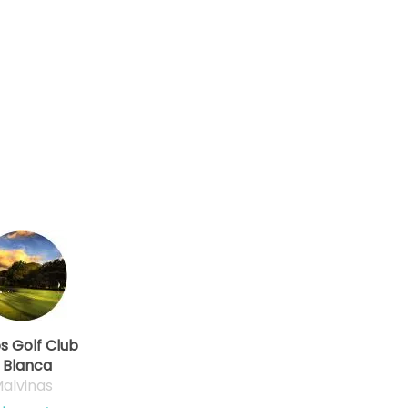
os Golf Club
 Blanca
alvinas