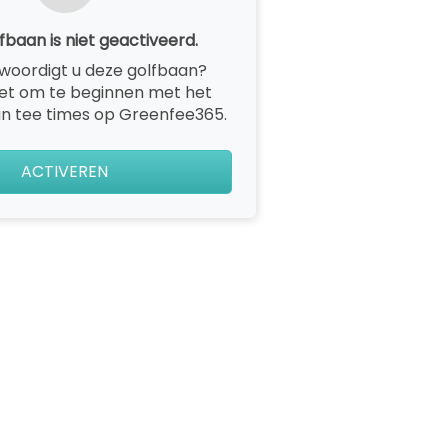
fbaan is niet geactiveerd.
woordigt u deze golfbaan?
het om te beginnen met het
n tee times op Greenfee365.
ACTIVEREN