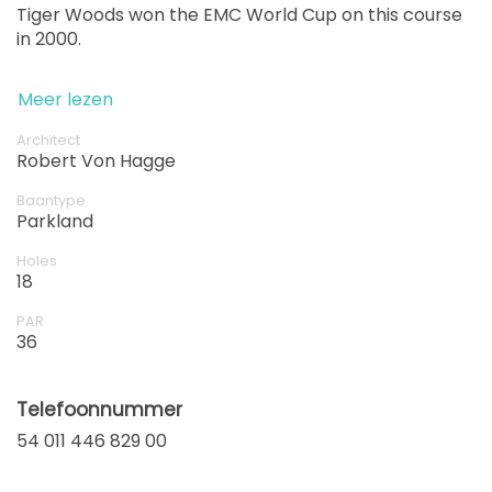
Tiger Woods won the EMC World Cup on this course
in 2000.
Meer lezen
Architect
Robert Von Hagge
Baantype
Parkland
Holes
18
PAR
36
Telefoonnummer
54 011 446 829 00