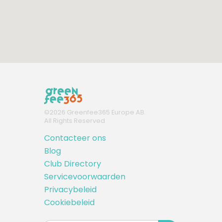
©
2026
Greenfee365 Europe AB.
All Rights Reserved
Contacteer ons
Blog
Club Directory
Servicevoorwaarden
Privacybeleid
Cookiebeleid