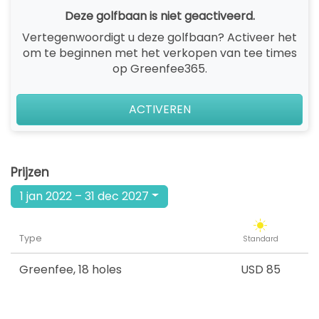
Deze golfbaan is niet geactiveerd.
Vertegenwoordigt u deze golfbaan? Activeer het
om te beginnen met het verkopen van tee times
op Greenfee365.
ACTIVEREN
Prijzen
1 jan 2022 – 31 dec 2027
Type
Standard
Greenfee
,
18 holes
USD 85