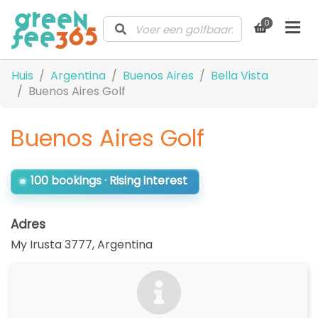
0
Huis
Argentina
Buenos Aires
Bella Vista
Buenos Aires Golf
Buenos Aires Golf
100 bookings · Rising interest
Adres
My Irusta 3777
,
Argentina