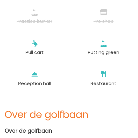
Practice bunker
Pro shop
Pull cart
Putting green
Reception hall
Restaurant
Over de golfbaan
Over de golfbaan