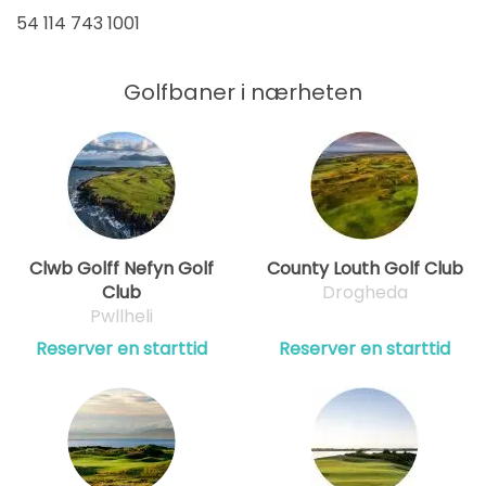
54 114 743 1001
Golfbaner i nærheten
Clwb Golff Nefyn Golf
County Louth Golf Club
Club
Drogheda
Pwllheli
Reserver en starttid
Reserver en starttid