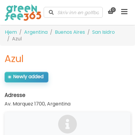
0
Hjem
Argentina
Buenos Aires
San Isidro
Azul
Azul
Newly added
Adresse
Av. Marquez 1700
,
Argentina