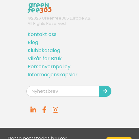
©
2026
Greenfee365 Europe AB.
All Rights Reserved
Kontakt oss
Blog
Klubbkatalog
Vilkår for Bruk
Personvernpolicy
Informasjonskapsler
Dette nettstedet bruker