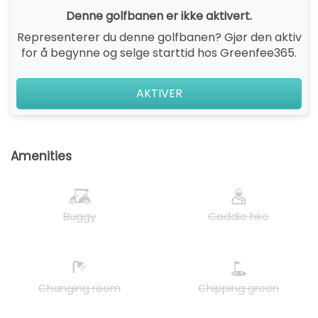
Denne golfbanen er ikke aktivert.
Representerer du denne golfbanen? Gjør den aktiv
for å begynne og selge starttid hos Greenfee365.
AKTIVER
Amenities
Buggy
Caddie hire
Changing room
Chipping green