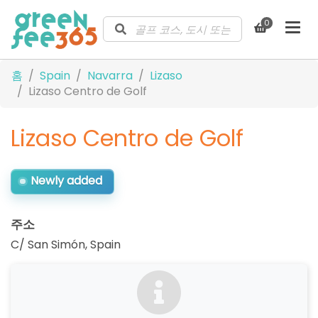
0
홈
Spain
Navarra
Lizaso
Lizaso Centro de Golf
Lizaso Centro de Golf
Newly added
주소
C/ San Simón
,
Spain