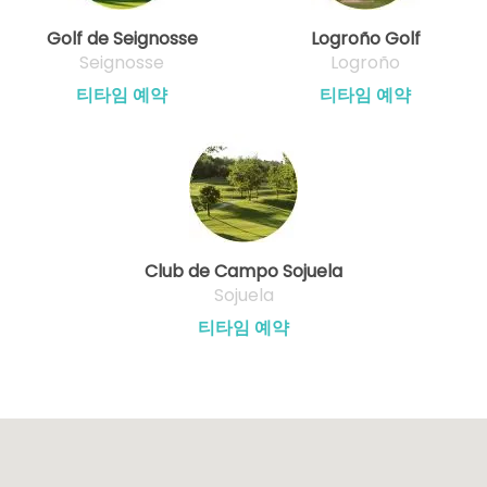
Golf de Seignosse
Logroño Golf
Seignosse
Logroño
티타임 예약
티타임 예약
Club de Campo Sojuela
Sojuela
티타임 예약