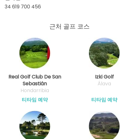
34 619 700 456
근처 골프 코스
Real Golf Club De San
Izki Golf
Sebastián
Álava
Hondarribia
티타임 예약
티타임 예약