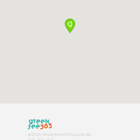
©
2026
Greenfee365 Europe AB.
모든 권리 보유