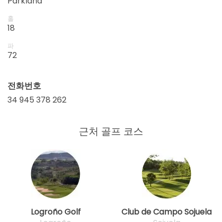
Parkland
홀
18
파
72
전화번호
34 945 378 262
근처 골프 코스
Logroño Golf
Club de Campo Sojuela