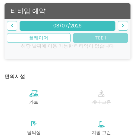
티타임 예약
08/07/2026
플레이어
TEE 1
해당 날짜에 이용 가능한 티타임이 없습니다
편의시설
카트
캐디 고용
탈의실
치핑 그린