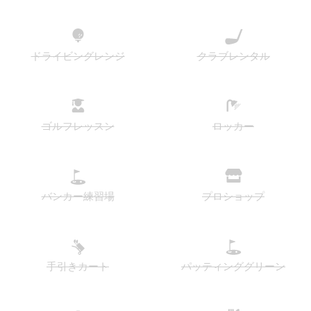
ドライビングレンジ
クラブレンタル
ゴルフレッスン
ロッカー
バンカー練習場
プロショップ
手引きカート
パッティンググリーン