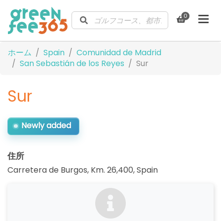
0
ホーム
Spain
Comunidad de Madrid
San Sebastián de los Reyes
Sur
Sur
Newly added
住所
Carretera de Burgos, Km. 26,400
,
Spain