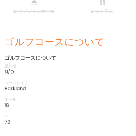
レセプションホール
レストラン
ゴルフコースについて
ゴルフコースについて
設計者
N/D
コースタイプ
Parkland
ホール
18
パー
72