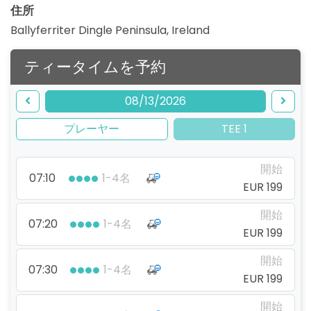
住所
Ballyferriter Dingle Peninsula
,
Ireland
ティータイムを予約
08/13/2026
プレーヤー
TEE 1
開始
07:10
1-4名
EUR 199
開始
07:20
1-4名
EUR 199
開始
07:30
1-4名
EUR 199
開始