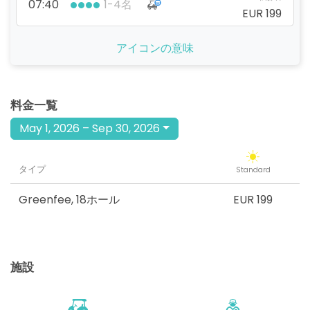
07:40
1-4名
EUR 199
開始
アイコンの意味
07:50
1-4名
EUR 199
開始
09:30
1-4名
料金一覧
EUR 199
May 1, 2026 – Sep 30, 2026
開始
09:50
1-4名
EUR 199
タイプ
Standard
開始
10:20
1-4名
EUR 199
Greenfee
,
18ホール
EUR 199
開始
10:30
1-4名
EUR 199
施設
開始
10:40
1-4名
EUR 199