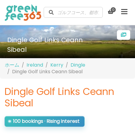
0
Dingle Golf Links Ceann
Sibeal
ホーム
Ireland
Kerry
Dingle
Dingle Golf Links Ceann Sibeal
Dingle Golf Links Ceann
Sibeal
100 bookings · Rising interest